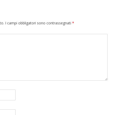
to.
I campi obbligatori sono contrassegnati
*