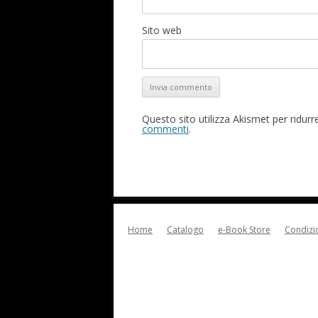
Sito web
Questo sito utilizza Akismet per ridur
commenti
.
Home
Catalogo
e-Book Store
Condizio