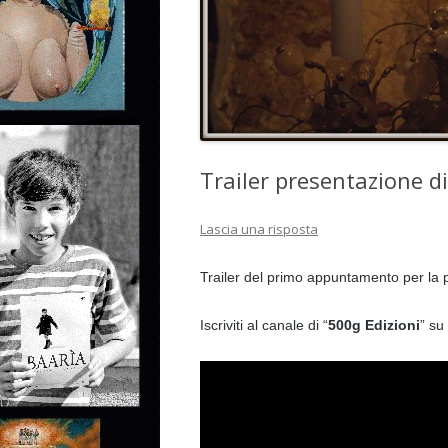
Trailer presentazione d
Lascia una risposta
Trailer del primo appuntamento per la 
Iscriviti al canale di “
500g Edizioni
” su