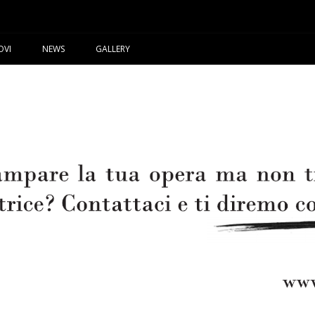
OVI
NEWS
GALLERY