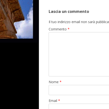
Lascia un commento
Il tuo indirizzo email non sarà pubblica
Commento
*
Nome
*
Email
*