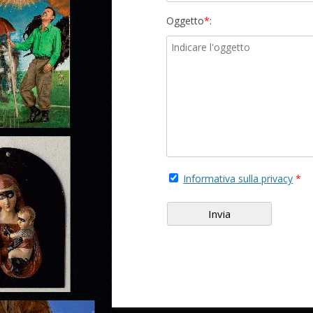
Oggetto
*
:
Informativa sulla privacy
*
Invia