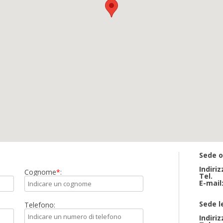
Sede o
Indiriz
Cognome
*
:
Tel.
E-mail
Sede l
Telefono:
Indiriz