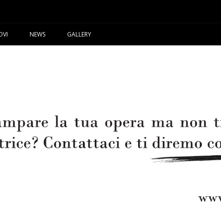
OVI
NEWS
GALLERY