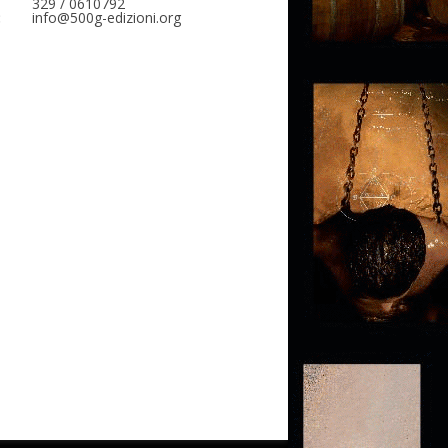
329 / 0610792
:
info@500g-edizioni.org