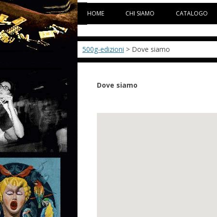
HOME
CHI SIAMO
CATALOGO
500g-edizioni
> Dove siamo
Dove siamo