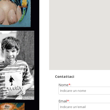
Contattaci
Nome
*
:
Email
*
: