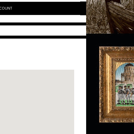
COUNT