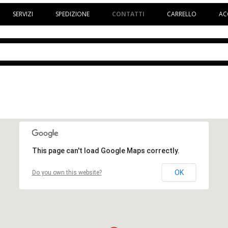
Vai al contenuto
SERVIZI
SPEDIZIONE
CONTATTI
CARRELLO
AC
This page can't load Google Maps correctly.
OK
Do you own this website?