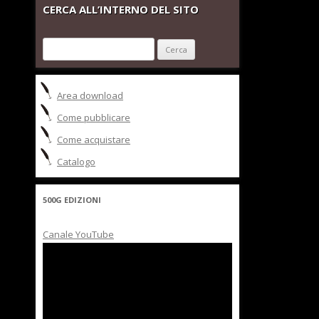
CERCA ALL’INTERNO DEL SITO
Ricerca
per:
Area download
Come pubblicare
Come acquistare
Catalogo
500G EDIZIONI
Canale YouTube