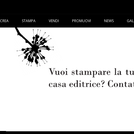
CREA
STAMPA
VENDI
PROMUOVI
NEWS
GAL