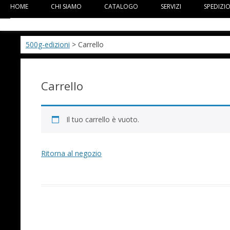
HOME
CHI SIAMO
CATALOGO
SERVIZI
SPEDIZI
500g-edizioni
> Carrello
Carrello
Il tuo carrello è vuoto.
Ritorna al negozio