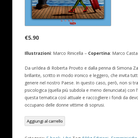
€
5.90
Illustrazioni
: Marco Rinicella –
Copertina
: Marco Casta
Da un’idea di Roberta Provito e dalla penna di Simona 
brillante, scritto in modo ironico e leggero, che invita tutti
genere nel nostro Paese. In questo caso, però, non si trat
psicologica (quella più subdola e meno denunciata) con l’in
questa tematica così attuale e raccogliere i fondi da devo
occupano delle donne vittime di soprusi.
SE
Aggiungi al carrello
SON
NARCISI...