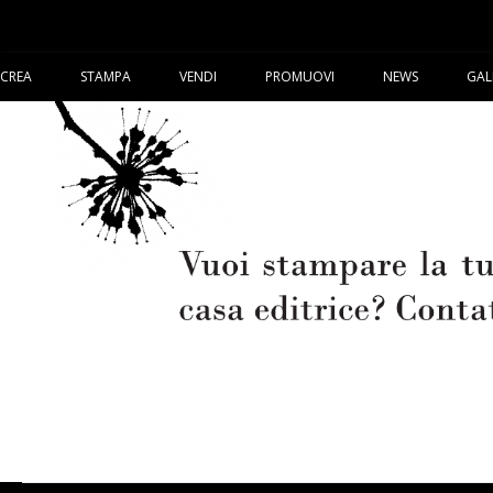
CREA
STAMPA
VENDI
PROMUOVI
NEWS
GAL