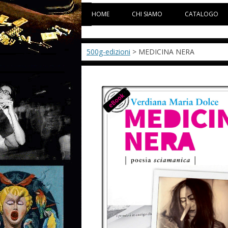
HOME
CHI SIAMO
CATALOGO
500g-edizioni
> MEDICINA NERA