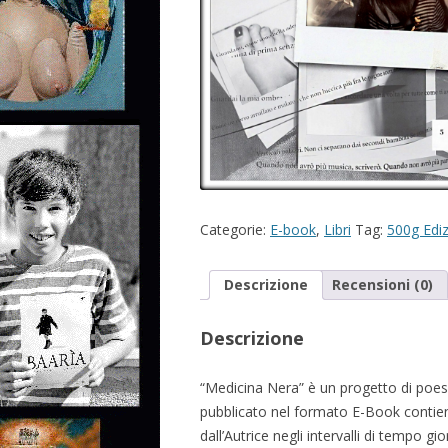
Categorie:
E-book
,
Libri
Tag:
500g Ediz
Descrizione
Recensioni (0)
Descrizione
“Medicina Nera” è un progetto di poes
pubblicato nel formato E-Book contiene 
dall’Autrice negli intervalli di tempo gior