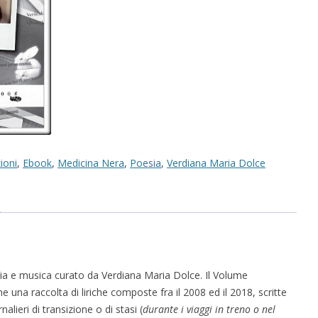
ioni
,
Ebook
,
Medicina Nera
,
Poesia
,
Verdiana Maria Dolce
ia e musica curato da Verdiana Maria Dolce. Il Volume
una raccolta di liriche composte fra il 2008 ed il 2018, scritte
nalieri di transizione o di stasi (
durante i viaggi in treno o nel