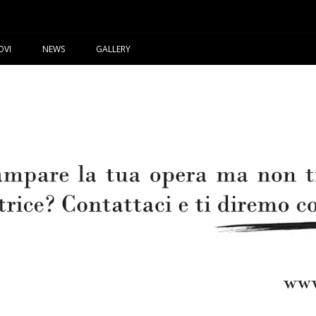
OVI
NEWS
GALLERY