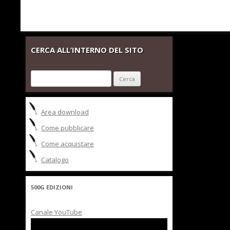
CERCA ALL’INTERNO DEL SITO
Ricerca
per:
Area download
Come pubblicare
Come acquistare
Catalogo
500G EDIZIONI
Canale YouTube