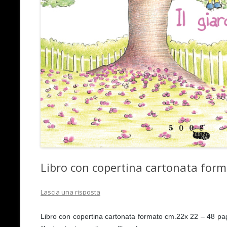
Libro con copertina cartonata for
Lascia una risposta
Libro con copertina cartonata formato cm.22x 22 – 48 pag