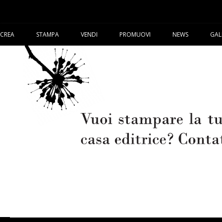
CREA
STAMPA
VENDI
PROMUOVI
NEWS
GAL