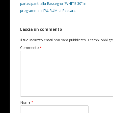
partecipanti alla Rassegna “WHITE 30” in
programma all’AURUM di Pescara.
Lascia un commento
Il tuo indirizzo email non sarà pubblicato.
I campi obblig
Commento
*
Nome
*