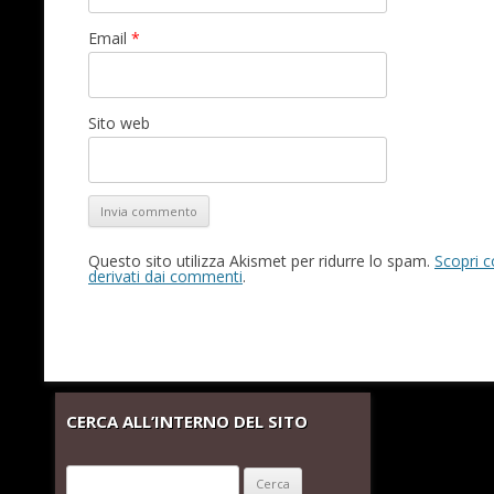
Email
*
Sito web
Questo sito utilizza Akismet per ridurre lo spam.
Scopri c
derivati dai commenti
.
CERCA ALL’INTERNO DEL SITO
Ricerca