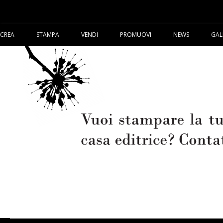
CREA
STAMPA
VENDI
PROMUOVI
NEWS
GAL