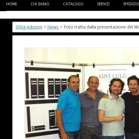
HOME
CHI SIAMO
CATALOGO
SERVIZI
SPEDIZI
500g-edizioni
>
News
> Foto tratta dalla presentazione del li