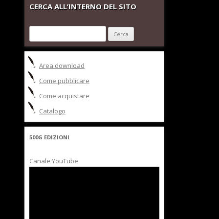
CERCA ALL’INTERNO DEL SITO
Ricerca
per:
Area download
Come pubblicare
Come acquistare
Catalogo
500G EDIZIONI
Canale YouTube