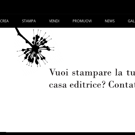
CREA
STAMPA
VENDI
PROMUOVI
NEWS
GAL