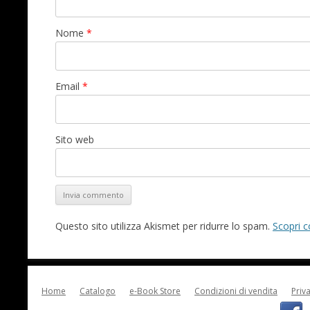
Nome
*
Email
*
Sito web
Questo sito utilizza Akismet per ridurre lo spam.
Scopri c
Home
Catalogo
e-Book Store
Condizioni di vendita
Priv