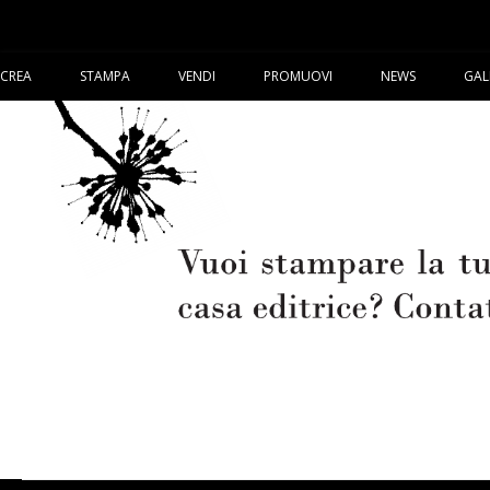
CREA
STAMPA
VENDI
PROMUOVI
NEWS
GAL