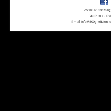
Associazione 500g 
Via Enzo ed Elv
E-mail:
info@500g-edizioni.