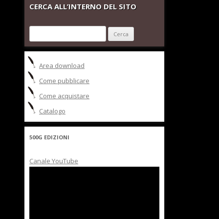
CERCA ALL’INTERNO DEL SITO
Ricerca
per:
Area download
Come pubblicare
Come acquistare
Catalogo
500G EDIZIONI
Canale YouTube