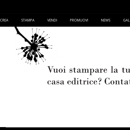
CREA
STAMPA
VENDI
PROMUOVI
NEWS
GAL