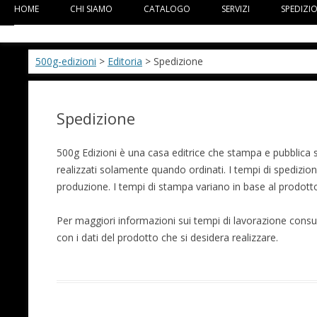
HOME
CHI SIAMO
CATALOGO
SERVIZI
SPEDIZI
500g-edizioni
>
Editoria
> Spedizione
Spedizione
500g Edizioni è una casa editrice che stampa e pubblica su
realizzati solamente quando ordinati. I tempi di spedizion
produzione. I tempi di stampa variano in base al prodotto
Per maggiori informazioni sui tempi di lavorazione consul
con i dati del prodotto che si desidera realizzare.