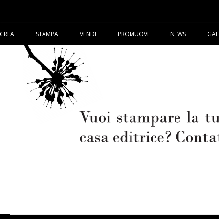
CREA
STAMPA
VENDI
PROMUOVI
NEWS
GAL