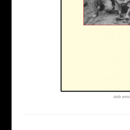
dalle anti