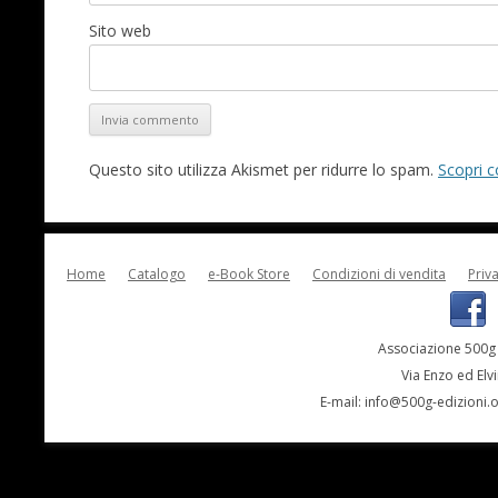
Sito web
Questo sito utilizza Akismet per ridurre lo spam.
Scopri c
Home
Catalogo
e-Book Store
Condizioni di vendita
Priv
Associazione 500g 
Via Enzo ed Elv
E-mail:
info@500g-edizioni.