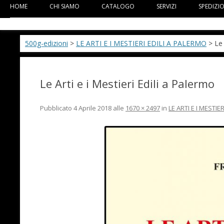
HOME
CHI SIAMO
CATALOGO
SERVIZI
SPEDIZI
500g-edizioni
>
LE ARTI E I MESTIERI EDILI A PALERMO
> Le 
Le Arti e i Mestieri Edili a Palermo
Pubblicato
4 Aprile 2018
alle
1670 × 2497
in
LE ARTI E I MESTIE