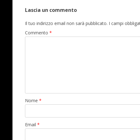
Lascia un commento
Il tuo indirizzo email non sarà pubblicato.
I campi obblig
Commento
*
Nome
*
Email
*