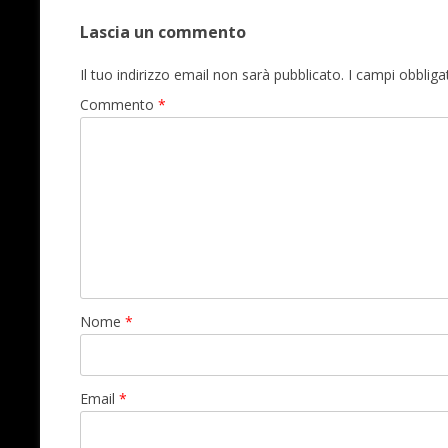
Lascia un commento
Il tuo indirizzo email non sarà pubblicato.
I campi obblig
Commento
*
Nome
*
Email
*