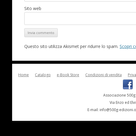
Sito web
Questo sito utilizza Akismet per ridurre lo spam.
Scopri c
Home
Catalogo
e-Book Store
Condizioni di vendita
Priv
Associazione 500g 
Via Enzo ed Elv
E-mail:
info@500g-edizioni.