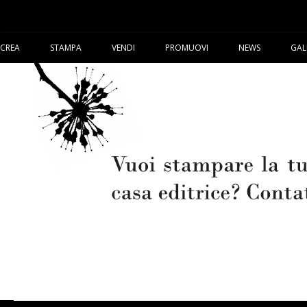
CREA
STAMPA
VENDI
PROMUOVI
NEWS
GAL