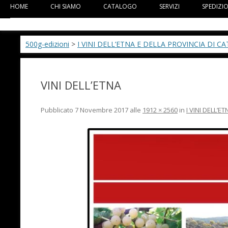
HOME
CHI SIAMO
CATALOGO
SERVIZI
SPEDIZI
500g-edizioni
>
I VINI DELL’ETNA E DELLA PROVINCIA DI C
VINI DELL’ETNA
Pubblicato
7 Novembre 2017
alle
1912 × 2560
in
I VINI DELL’E