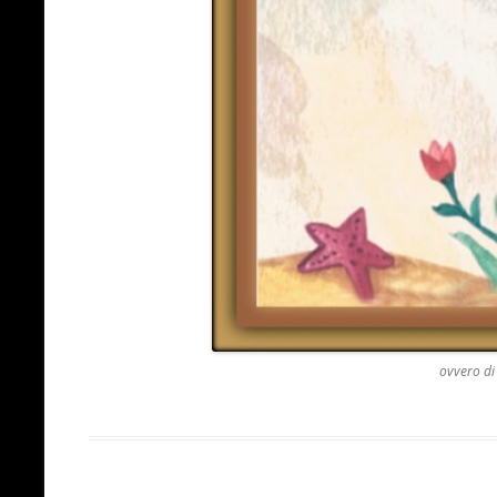
ovvero di