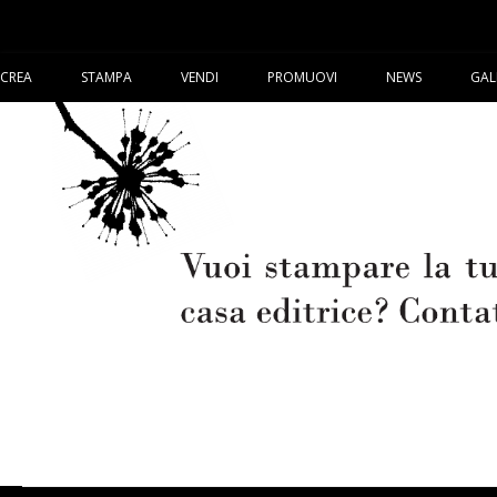
CREA
STAMPA
VENDI
PROMUOVI
NEWS
GAL