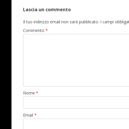
Lascia un commento
Il tuo indirizzo email non sarà pubblicato.
I campi obblig
Commento
*
Nome
*
Email
*