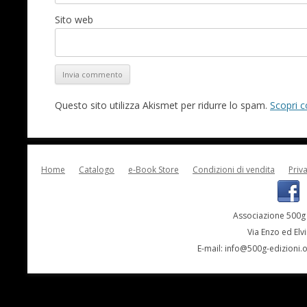
Sito web
Questo sito utilizza Akismet per ridurre lo spam.
Scopri c
Home
Catalogo
e-Book Store
Condizioni di vendita
Priv
Associazione 500g 
Via Enzo ed Elv
E-mail:
info@500g-edizioni.