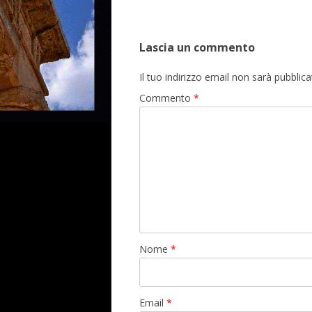
Lascia un commento
Il tuo indirizzo email non sarà pubblica
Commento
*
Nome
*
Email
*