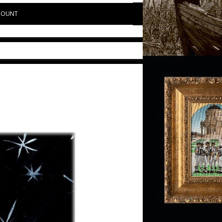
COUNT