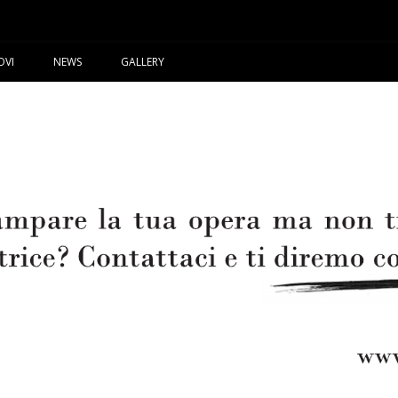
OVI
NEWS
GALLERY