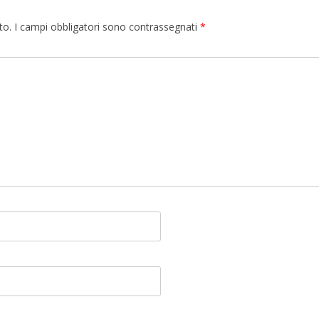
to.
I campi obbligatori sono contrassegnati
*