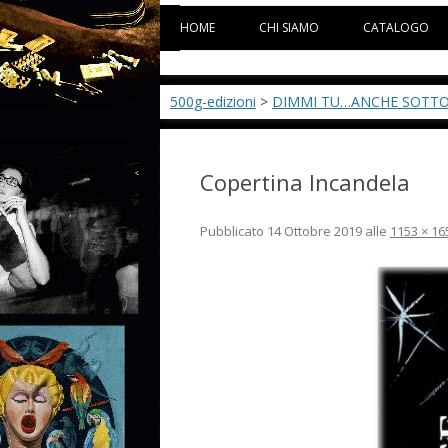
HOME
CHI SIAMO
CATALOGO
500g-edizioni
>
DIMMI TU…ANCHE SOTT
Copertina Incandela
Pubblicato
14 Ottobre 2019
alle
1153 × 16