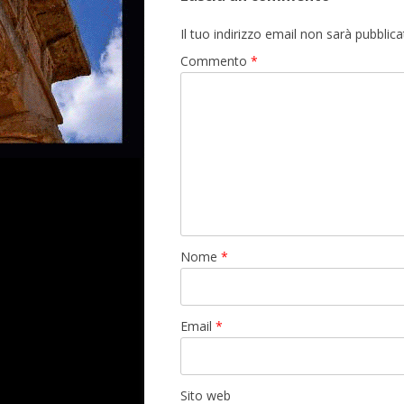
Il tuo indirizzo email non sarà pubblica
Commento
*
Nome
*
Email
*
Sito web